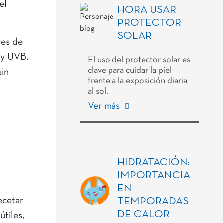
el
HORA USAR
PROTECTOR
SOLAR
res de
 y UVB,
El uso del protector solar es
clave para cuidar la piel
sin
frente a la exposición diaria
al sol.
Ver más
HIDRATACIÓN:
IMPORTANCIA
EN
ecetar
TEMPORADAS
DE CALOR
útiles,