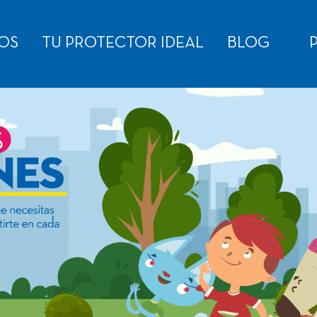
OS
TU PROTECTOR IDEAL
BLOG
P