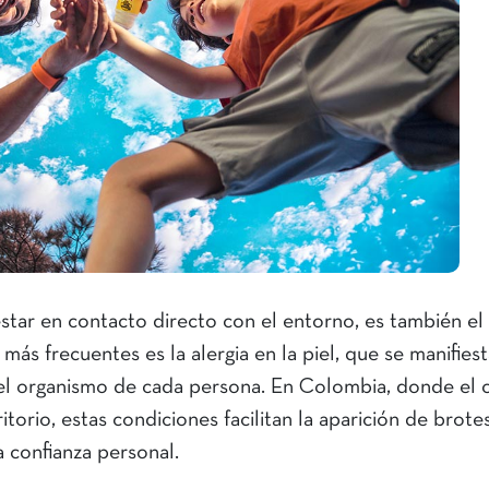
estar en contacto directo con el entorno, es también el
más frecuentes es la alergia en la piel, que se manifies
el organismo de cada persona. En Colombia, donde el 
torio, estas condiciones facilitan la aparición de brote
a confianza personal.