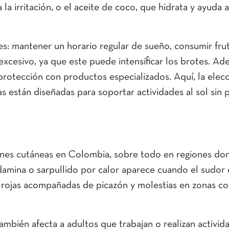
la irritación, o el aceite de coco, que hidrata y ayuda a
s: mantener un horario regular de sueño, consumir frut
 excesivo, ya que este puede intensificar los brotes. Ade
a protección con productos especializados. Aquí, la elec
 están diseñadas para soportar actividades al sol sin 
nes cutáneas en Colombia, sobre todo en regiones don
damina o sarpullido por calor aparece cuando el sudor
s rojas acompañadas de picazón y molestias en zonas c
también afecta a adultos que trabajan o realizan activid