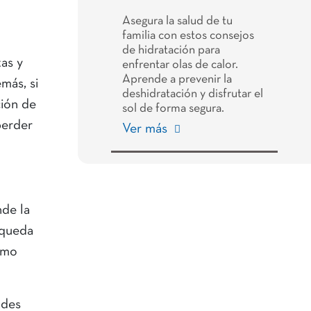
Asegura la salud de tu
familia con estos consejos
de hidratación para
as y
enfrentar olas de calor.
Aprende a prevenir la
más, si
deshidratación y disfrutar el
ción de
sol de forma segura.
perder
Ver más
de la
 queda
omo
ades