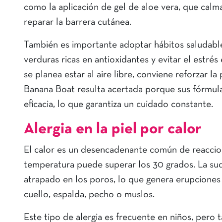
como la aplicación de gel de aloe vera, que calma 
reparar la barrera cutánea.
También es importante adoptar hábitos saludable
verduras ricas en antioxidantes y evitar el estrés
se planea estar al aire libre, conviene reforzar l
Banana Boat resulta acertada porque sus fórmulas
eficacia, lo que garantiza un cuidado constante.
Alergia en la piel por calor
El calor es un desencadenante común de reaccio
temperatura puede superar los 30 grados. La su
atrapado en los poros, lo que genera erupcione
cuello, espalda, pecho o muslos.
Este tipo de alergia es frecuente en niños, pero 