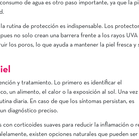
consumo de agua es otro paso importante, ya que la pi
ad.
, la rutina de protección es indispensable. Los protecto
 pues no solo crean una barrera frente a los rayos UVA
ir los poros, lo que ayuda a mantener la piel fresca y 
iel
nción y tratamiento. Lo primero es identificar el
 un alimento, el calor o la exposición al sol. Una vez
tina diaria. En caso de que los síntomas persistan, es
un diagnóstico preciso.
 con corticoides suaves para reducir la inflamación o r
ralelamente, existen opciones naturales que pueden ser 