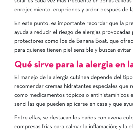
solar es cada vez más frecuente en zonas cálidas
enrojecimiento, erupciones y ardor después de l
En este punto, es importante recordar que la pre
ayuda a reducir el riesgo de alergias provocadas
protectores como los de Banana Boat, que ofrecen
para quienes tienen piel sensible y buscan evitar 
Qué sirve para la alergia en la
El manejo de la alergia cutánea depende del tipo
recomendar cremas hidratantes especiales que ref
como medicamentos tópicos o antihistamínicos e
sencillas que pueden aplicarse en casa y que ayu
Entre ellas, se destacan los baños con avena coloi
compresas frías para calmar la inflamación; y la 