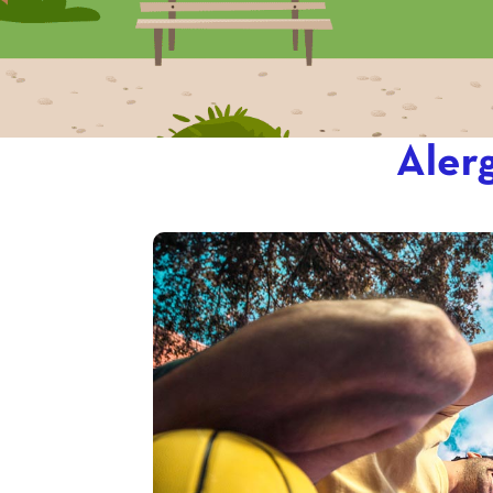
Alerg