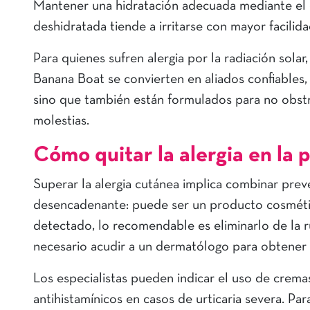
Mantener una hidratación adecuada mediante el 
deshidratada tiende a irritarse con mayor facilid
Para quienes sufren alergia por la radiación solar
Banana Boat se convierten en aliados confiables,
sino que también están formulados para no obstru
molestias.
Cómo quitar la alergia en la p
Superar la alergia cutánea implica combinar preve
desencadenante: puede ser un producto cosmético,
detectado, lo recomendable es eliminarlo de la ru
necesario acudir a un dermatólogo para obtener 
Los especialistas pueden indicar el uso de cremas
antihistamínicos en casos de urticaria severa. Pa