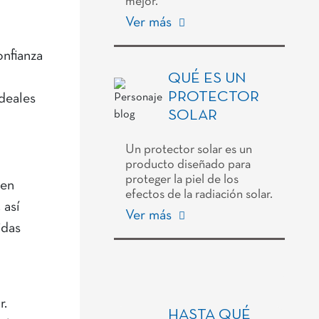
mejor.
Ver más
onfianza
QUÉ ES UN
PROTECTOR
ideales
SOLAR
Un protector solar es un
producto diseñado para
proteger la piel de los
len
efectos de la radiación solar.
 así
Ver más
idas
r.
HASTA QUÉ