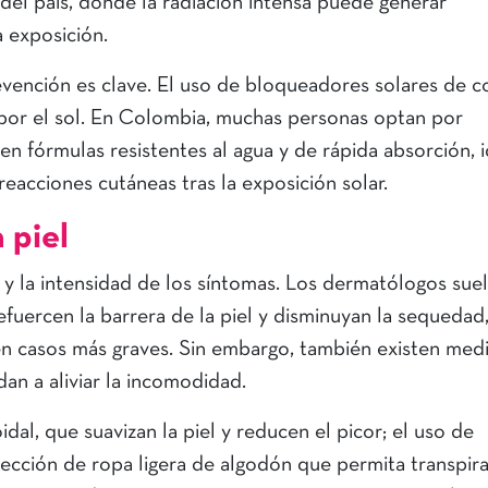
 del país, donde la radiación intensa puede generar
a exposición.
vención es clave. El uso de bloqueadores solares de c
 por el sol. En Colombia, muchas personas optan por
 fórmulas resistentes al agua y de rápida absorción, 
reacciones cutáneas tras la exposición solar.
 piel
 y la intensidad de los síntomas. Los dermatólogos sue
uercen la barrera de la piel y disminuyan la sequedad,
n casos más graves. Sin embargo, también existen med
dan a aliviar la incomodidad.
dal, que suavizan la piel y reducen el picor; el uso de
elección de ropa ligera de algodón que permita transpira