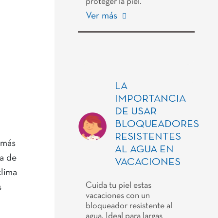
proteger la piel.
Ver más
LA
IMPORTANCIA
DE USAR
BLOQUEADORES
RESISTENTES
 más
AL AGUA EN
ta de
VACACIONES
clima
Cuida tu piel estas
s
vacaciones con un
bloqueador resistente al
agua. Ideal para largas