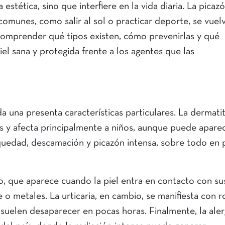
estética, sino que interfiere en la vida diaria. La picazó
comunes, como salir al sol o practicar deporte, se vuel
comprender qué tipos existen, cómo prevenirlas y qué
iel sana y protegida frente a los agentes que las
da una presenta características particulares. La dermatit
as y afecta principalmente a niños, aunque puede apare
equedad, descamación y picazón intensa, sobre todo en 
o, que aparece cuando la piel entra en contacto con su
 o metales. La urticaria, en cambio, se manifiesta con 
suelen desaparecer en pocas horas. Finalmente, la aler