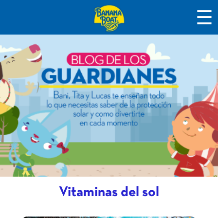
☰
Vitaminas del sol