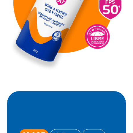
DRY BALANCE
SPRAY