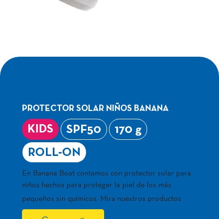
KIDS SPORT ROLL-ON
PROTECTOR SOLAR NIÑOS BANANA
KIDS
SPF50
170 g
ROLL-ON
En Banana Boat contamos con protector solar para
niños hechos para proteger la piel de los más
pequeños sin químicos. Mira nuestros productos