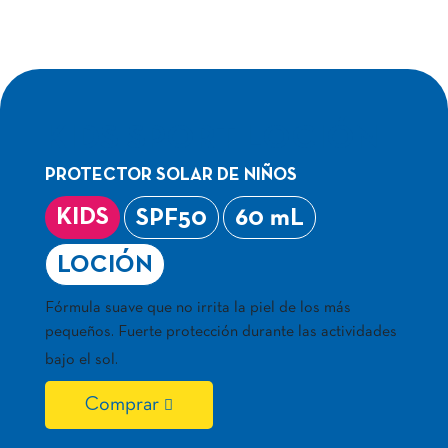
KIDS SPORT LOCIÓN
PROTECTOR SOLAR DE NIÑOS
KIDS
SPF50
60 mL
LOCIÓN
Fórmula suave que no irrita la piel de los más
pequeños. Fuerte protección durante las actividades
bajo el sol.
Comprar