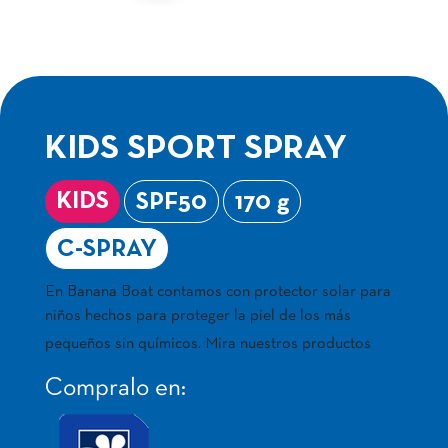
KIDS SPORT SPRAY
KIDS
SPF50
170 g
C-SPRAY
En Banana Boat contamos con protector solar para
niños hechos para proteger la piel de los más
pequeños sin químicos. Mira nuestros productos
Compralo en: