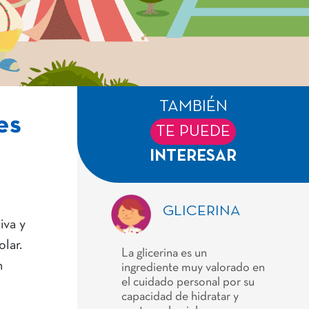
TAMBIÉN
es
TE PUEDE
INTERESAR
GLICERINA
iva y
lar.
La glicerina es un
n
ingrediente muy valorado en
el cuidado personal por su
capacidad de hidratar y