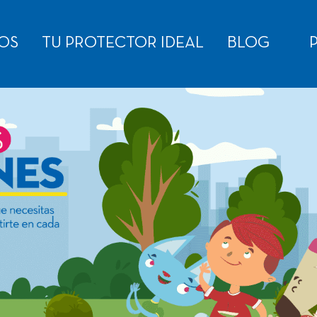
OS
TU PROTECTOR IDEAL
BLOG
P