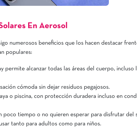
Solares En Aerosol
sigo numerosos beneficios que los hacen destacar frent
an populares:
y permite alcanzar todas las áreas del cuerpo, incluso 
nsación cómoda sin dejar residuos pegajosos.
laya o piscina, con protección duradera incluso en cond
n poco tiempo o no quieren esperar para disfrutar del s
e usar tanto para adultos como para niños.