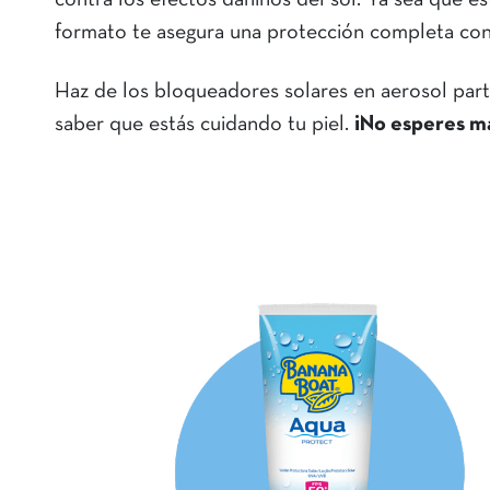
contra los efectos dañinos del sol. Ya sea que es
formato te asegura una protección completa con
Haz de los bloqueadores solares en aerosol parte 
saber que estás cuidando tu piel.
¡No esperes más