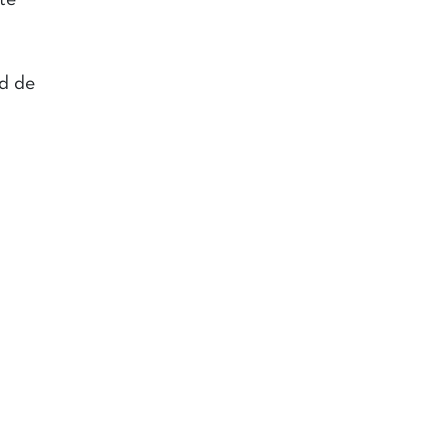
ste
ad de