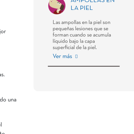
AMPOLLAS EN
LA PIEL
Las ampollas en la piel son
pequeñas lesiones que se
jor
forman cuando se acumula
líquido bajo la capa
superficial de la piel.
Ver más
as.
ndo una
l