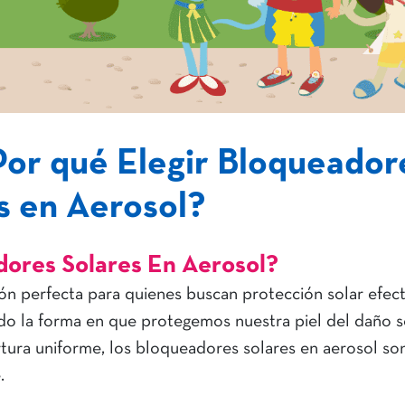
¿Por qué Elegir Bloqueador
s en Aerosol?
dores Solares En Aerosol?
ón perfecta para quienes buscan protección solar efect
ado la forma en que protegemos nuestra piel del daño so
rtura uniforme, los bloqueadores solares en aerosol so
.