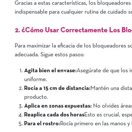
Gracias a estas características, los bloqueadore
indispensable para cualquier rutina de cuidado so
2. ¿Cómo Usar Correctamente Los Blo
Para maximizar la eficacia de los bloqueadores s
adecuada. Sigue estos pasos:
Agita bien el envase:
Asegúrate de que los i
uniforme.
Rocía a 15 cm de distancia:
Mantén una distan
producto.
Aplica en zonas expuestas:
No olvides áreas
Reaplica cada dos horas
Esto es crucial, es
Para el rostro:
Rocía primero en las manos y 