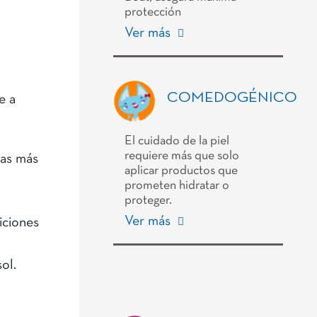
protección
Ver más
COMEDOGÉNICO
e a
El cuidado de la piel
requiere más que solo
las más
aplicar productos que
prometen hidratar o
proteger.
Ver más
iciones
ol.