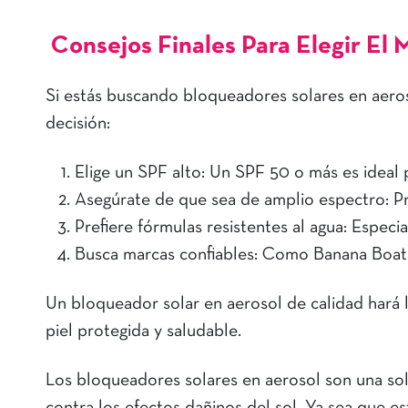
Consejos Finales Para Elegir El
Si estás buscando bloqueadores solares en aeros
decisión:
Elige un SPF alto: Un SPF 50 o más es ideal p
Asegúrate de que sea de amplio espectro: P
Prefiere fórmulas resistentes al agua: Especi
Busca marcas confiables: Como Banana Boat o
Un bloqueador solar en aerosol de calidad hará l
piel protegida y saludable.
Los bloqueadores solares en aerosol son una solu