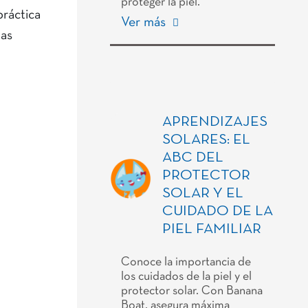
proteger la piel.
práctica
Ver más
nas
APRENDIZAJES
SOLARES: EL
ABC DEL
PROTECTOR
SOLAR Y EL
CUIDADO DE LA
PIEL FAMILIAR
Conoce la importancia de
los cuidados de la piel y el
protector solar. Con Banana
Boat, asegura máxima