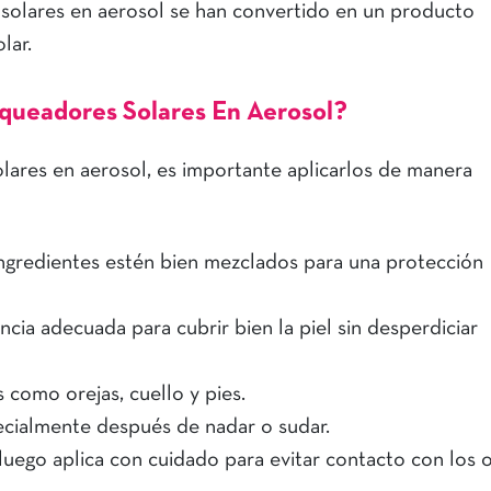
s solares en aerosol se han convertido en un producto
lar.
queadores Solares En Aerosol?
olares en aerosol, es importante aplicarlos de manera
ngredientes estén bien mezclados para una protección
cia adecuada para cubrir bien la piel sin desperdiciar
 como orejas, cuello y pies.
pecialmente después de nadar o sudar.
luego aplica con cuidado para evitar contacto con los o