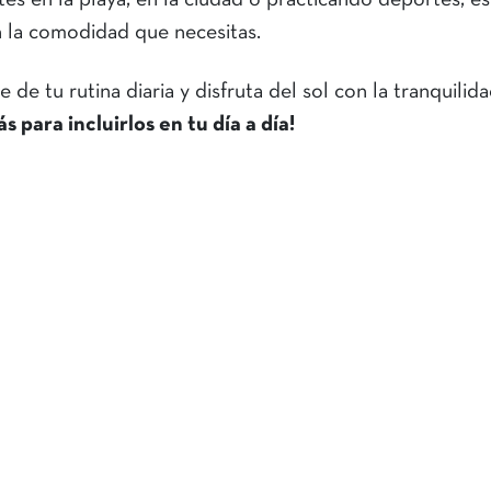
tés en la playa, en la ciudad o practicando deportes, e
 la comodidad que necesitas.
de tu rutina diaria y disfruta del sol con la tranquilid
 para incluirlos en tu día a día!