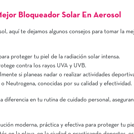
 Mejor Bloqueador Solar En Aerosol
ol, aquí te dejamos algunos consejos para tomar la me
ara proteger tu piel de la radiación solar intensa.
rotege contra los rayos UVA y UVB.
almente si planeas nadar o realizar actividades deportiv
 Neutrogena, conocidas por su calidad y efectividad.
a diferencia en tu rutina de cuidado personal, asegura
ción moderna, práctica y efectiva para proteger tu pie