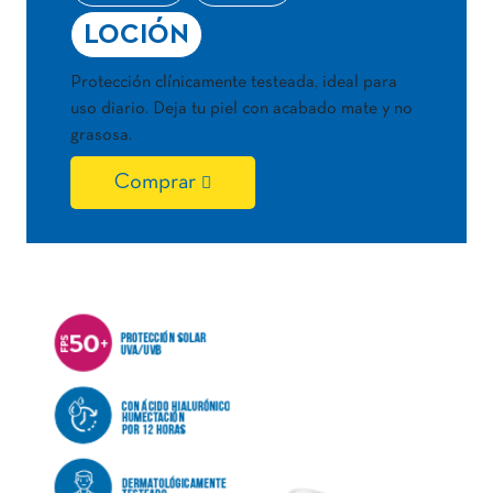
LOCIÓN
Protección clínicamente testeada, ideal para
uso diario. Deja tu piel con acabado mate y no
grasosa.
Comprar