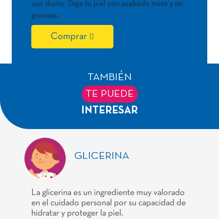
uso diario. Deja tu piel con acabado mate y no
grasosa.
Comprar
TAMBIÉN
TE PUEDE
INTERESAR
GLICERINA
La glicerina es un ingrediente muy valorado
en el cuidado personal por su capacidad de
hidratar y proteger la piel.