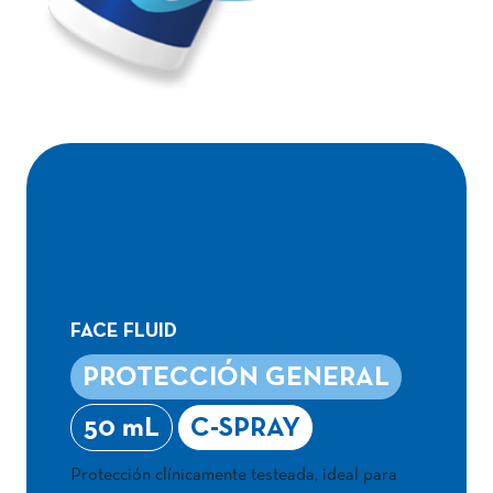
ADVANCED
PROTECTION FACE
FLUID
FACE FLUID
PROTECCIÓN GENERAL
50 mL
C-SPRAY
Protección clínicamente testeada, ideal para