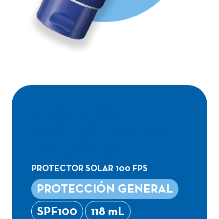
ADVANCED
PROTECTION 100
FPS LOCIÓN
PROTECTOR SOLAR 100 FPS
PROTECCIÓN GENERAL
SPF100
118 mL