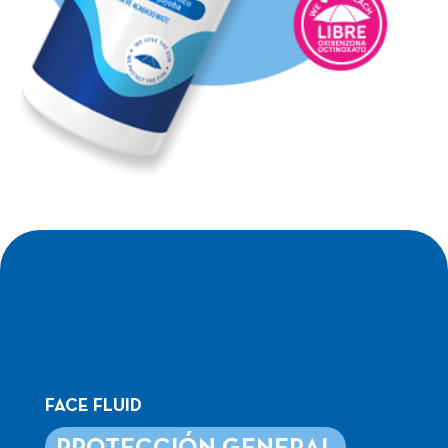
ADVANCED
PROTECTION FACE
FLUID
FACE FLUID