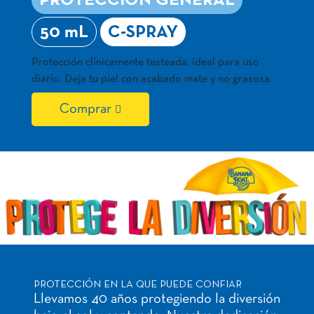
PROTECCIÓN GENERAL
50 mL
C-SPRAY
Protección clínicamente testeada, ideal para uso
diario. Deja tu piel con acabado mate y no grasosa.
Comprar
PROTECCIÓN EN LA QUE PUEDE CONFIAR
Llevamos 40 años protegiendo la diversión