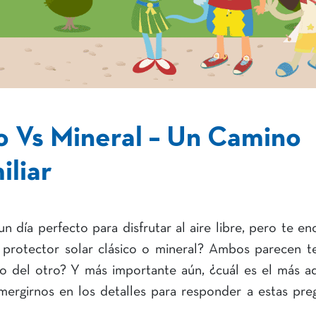
co Vs Mineral – Un Camino
iliar
un día perfecto para disfrutar al aire libre, pero te en
 protector solar clásico o mineral? Ambos parecen t
no del otro? Y más importante aún, ¿cuál es el más 
umergirnos en los detalles para responder a estas pre