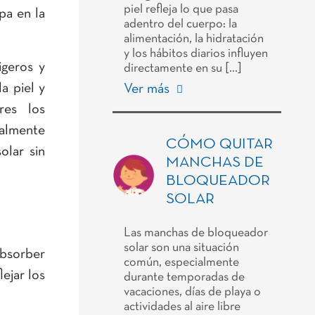
piel refleja lo que pasa
pa en la
adentro del cuerpo: la
alimentación, la hidratación
y los hábitos diarios influyen
igeros y
directamente en su […]
a piel y
Ver más
res los
almente
CÓMO QUITAR
olar sin
MANCHAS DE
BLOQUEADOR
SOLAR
Las manchas de bloqueador
solar son una situación
absorber
común, especialmente
ejar los
durante temporadas de
vacaciones, días de playa o
actividades al aire libre