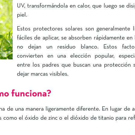
UV, transformándola en calor, que luego se disi
piel.
Estos protectores solares son generalmente l
fáciles de aplicar, se absorben rápidamente en l
no dejan un residuo blanco. Estos facto
convierten en una elección popular, especi
entre los padres que buscan una protección s
dejar marcas visibles.
ómo funciona?
iona de una manera ligeramente diferente. En lugar de 
 como el óxido de zinc o el dióxido de titanio para refl