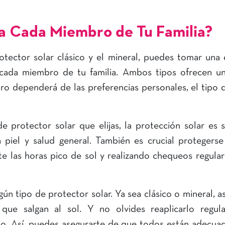
ra Cada Miembro de Tu Familia?
otector solar clásico y el mineral, puedes tomar una 
cada miembro de tu familia. Ambos tipos ofrecen un
tro dependerá de las preferencias personales, el tipo d
 protector solar que elijas, la protección solar es 
piel y salud general. También es crucial protegerse
las horas pico de sol y realizando chequeos regular
gún tipo de protector solar. Ya sea clásico o mineral, a
que salgan al sol. Y no olvides reaplicarlo regul
io. Así, puedes asegurarte de que todos están adecu