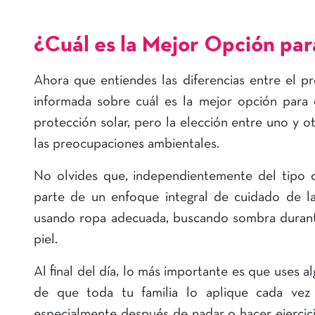
¿Cuál es la Mejor Opción pa
Ahora que entiendes las diferencias entre el pr
informada sobre cuál es la mejor opción para 
protección solar, pero la elección entre uno y o
las preocupaciones ambientales.
No olvides que, independientemente del tipo de
parte de un enfoque integral de cuidado de la 
usando ropa adecuada, buscando sombra durante 
piel.
Al final del día, lo más importante es que uses al
de que toda tu familia lo aplique cada vez 
especialmente después de nadar o hacer ejercic