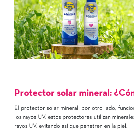
P
rotector solar mineral: ¿C
El protector solar mineral, por otro lado, func
los rayos UV, estos protectores utilizan minerales
rayos UV, evitando así que penetren en la piel.