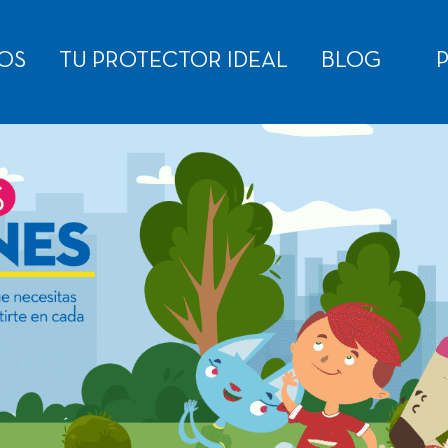
OS
TU PROTECTOR IDEAL
BLOG
P