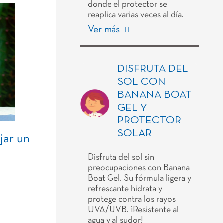
donde el protector se
reaplica varias veces al día.
Ver más
DISFRUTA DEL
SOL CON
BANANA BOAT
GEL Y
PROTECTOR
SOLAR
jar un
Disfruta del sol sin
preocupaciones con Banana
Boat Gel. Su fórmula ligera y
refrescante hidrata y
protege contra los rayos
UVA/UVB. ¡Resistente al
agua y al sudor!