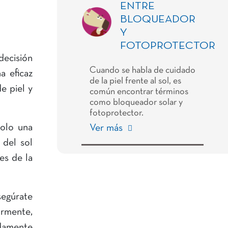
ENTRE
BLOQUEADOR
Y
FOTOPROTECTOR
decisión
Cuando se habla de cuidado
a eficaz
de la piel frente al sol, es
e piel y
común encontrar términos
como bloqueador solar y
fotoprotector.
solo una
Ver más
 del sol
es de la
segúrate
armente,
adamente